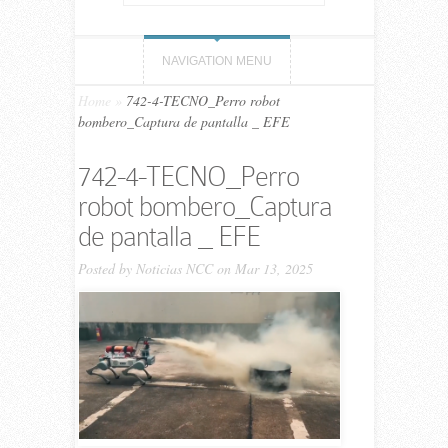
NAVIGATION MENU
Home
»
742-4-TECNO_Perro robot
bombero_Captura de pantalla _ EFE
742-4-TECNO_Perro
robot bombero_Captura
de pantalla _ EFE
Posted by
Noticias NCC
on Mar 13, 2025