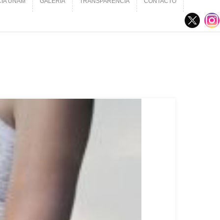
CIA UNAM
GALERÍA
TRANSPARENCIA
CONTACTO
CIA UNAM
GALERÍA
TRANSPARENCIA
CONTACTO