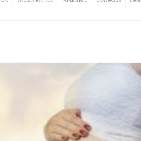
ADIO
VINCÚLATE AL NCC
PLUMAS NCC
CONVERSUS
CIEN
ADIO
VINCÚLATE AL NCC
PLUMAS NCC
CONVERSUS
CIEN