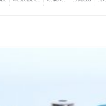
ADIO
VINCÚLATE AL NCC
PLUMAS NCC
CONVERSUS
CIEN
ADIO
VINCÚLATE AL NCC
PLUMAS NCC
CONVERSUS
CIEN