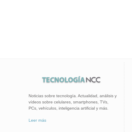
Noticias sobre tecnología. Actualidad, análisis y
vídeos sobre celulares, smartphones, TVs,
PCs, vehículos, inteligencia artificial y más.
Leer más