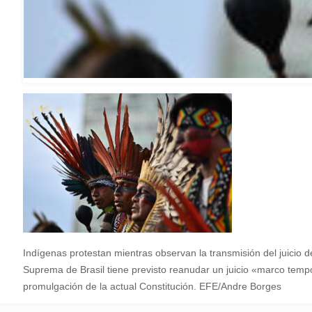
Indígenas protestan mientras observan la transmisión del juicio d
Suprema de Brasil tiene previsto reanudar un juicio «marco temp
promulgación de la actual Constitución. EFE/Andre Borges