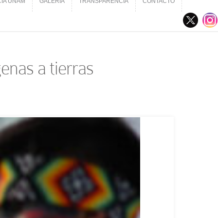
CIA UNAM
GALERÍA
TRANSPARENCIA
CONTACTO
CIA UNAM
GALERÍA
TRANSPARENCIA
CONTACTO
enas a tierras