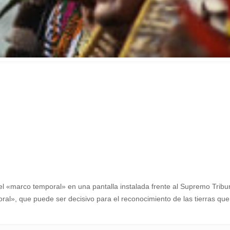
el «marco temporal» en una pantalla instalada frente al Supremo Tribuna
oral», que puede ser decisivo para el reconocimiento de las tierras q