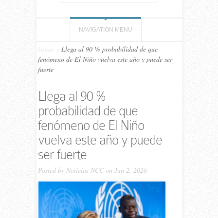
NAVIGATION MENU
Home
»
Llega al 90 % probabilidad de que
fenómeno de El Niño vuelva este año y puede ser
fuerte
Llega al 90 %
probabilidad de que
fenómeno de El Niño
vuelva este año y puede
ser fuerte
Posted by
Noticias NCC
on Jun 2, 2026