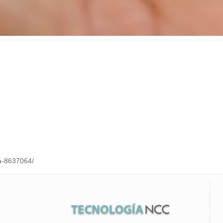
a-8637064/