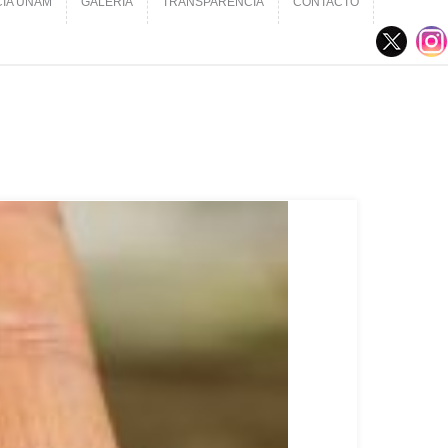
CIA UNAM
GALERÍA
TRANSPARENCIA
CONTACTO
CIA UNAM
GALERÍA
TRANSPARENCIA
CONTACTO