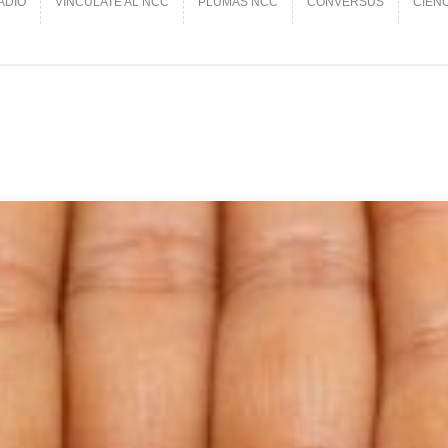
ADIO
VINCÚLATE AL NCC
PLUMAS NCC
CONVERSUS
CIEN
ADIO
VINCÚLATE AL NCC
PLUMAS NCC
CONVERSUS
CIEN