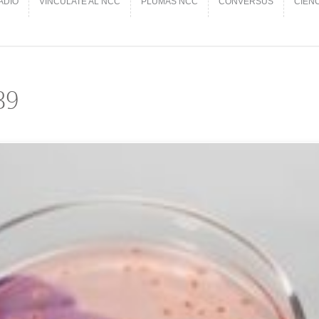
ADIO
VINCÚLATE AL NCC
PLUMAS NCC
CONVERSUS
CIEN
ADIO
VINCÚLATE AL NCC
PLUMAS NCC
CONVERSUS
CIEN
39