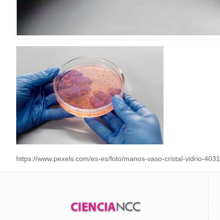
https://www.pexels.com/es-es/foto/manos-vaso-cristal-vidrio-403