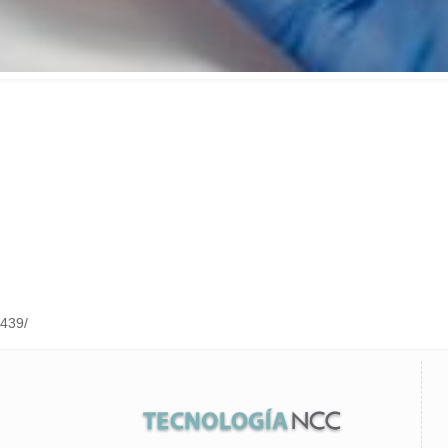
1439/