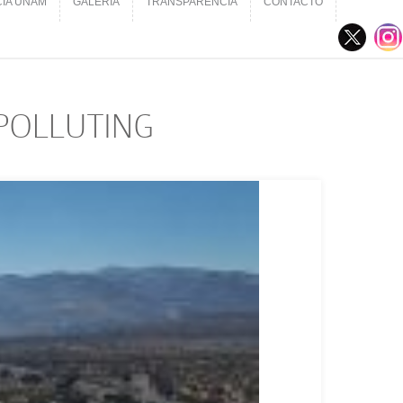
CIA UNAM
GALERÍA
TRANSPARENCIA
CONTACTO
CIA UNAM
GALERÍA
TRANSPARENCIA
CONTACTO
POLLUTING