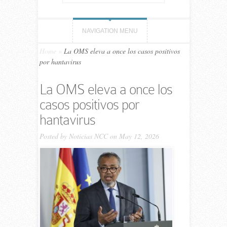
NAVIGATION MENU
Home
»
La OMS eleva a once los casos positivos
por hantavirus
La OMS eleva a once los
casos positivos por
hantavirus
Posted by
Noticias NCC
on May 12, 2026