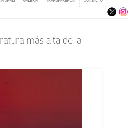
CIA UNAM
GALERÍA
TRANSPARENCIA
CONTACTO
CIA UNAM
GALERÍA
TRANSPARENCIA
CONTACTO
atura más alta de la