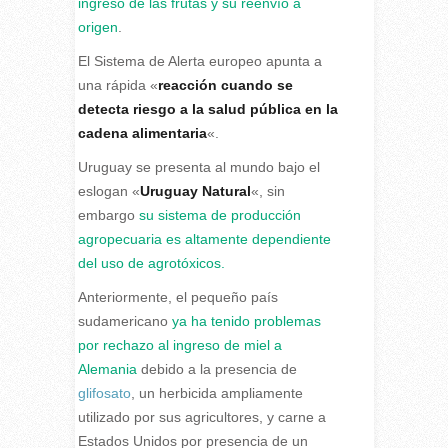
ingreso de las frutas y su reenvío a
origen
.
El Sistema de Alerta europeo apunta a
una rápida «
reacción cuando se
detecta riesgo a la salud pública en la
cadena alimentaria
«.
Uruguay se presenta al mundo bajo el
eslogan «
Uruguay Natural
«, sin
embargo
su sistema de producción
agropecuaria es altamente dependiente
del uso de agrotóxicos.
Anteriormente, el pequeño país
sudamericano
ya ha tenido problemas
por rechazo al ingreso de miel a
Alemania
debido a la presencia de
glifosato
, un herbicida ampliamente
utilizado por sus agricultores, y carne a
Estados Unidos por presencia de un