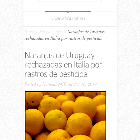
NAVIGATION MENU
Home
»
Sin categoría
»
Naranjas de Uruguay
rechazadas en Italia por rastros de pesticida
Naranjas de Uruguay
rechazadas en Italia por
rastros de pesticida
Posted by
Noticias NCC
on Oct 10, 2019