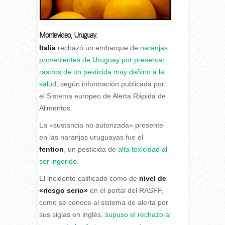
Montevideo
,
Uruguay.
I
talia
rechazó un embarque de
naranjas
provenientes de Uruguay
por presentar
rastros de un pesticida muy dañino a la
salud
, según información publicada por
el Sistema europeo de Alerta Rápida de
Alimentos.
La «sustancia no autorizada» presente
en las naranjas uruguayas fue el
fention
,
un pesticida de
alta toxicidad al
ser ingerido
.
El incidente calificado como de
nivel de
«riesgo serio»
en el portal del RASFF,
como se conoce al sistema de alerta por
sus siglas en inglés,
supuso el rechazo al