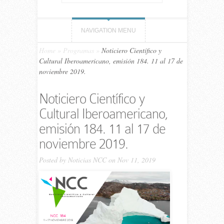
NAVIGATION MENU
Home
»
Programas
»
Noticiero Científico y
Cultural Iberoamericano, emisión 184. 11 al 17 de
noviembre 2019.
Noticiero Científico y
Cultural Iberoamericano,
emisión 184. 11 al 17 de
noviembre 2019.
Posted by
Noticias NCC
on Nov 11, 2019