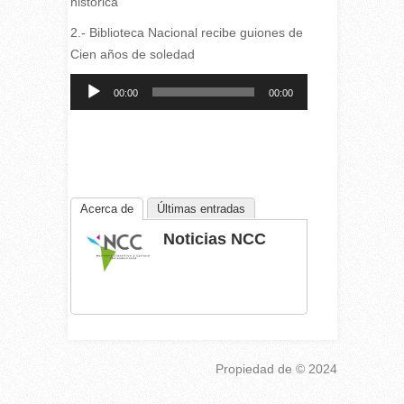
histórica
2.- Biblioteca Nacional recibe guiones de
Cien años de soledad
Reproductor
00:00
00:00
de
audio
Acerca de
Últimas entradas
Noticias NCC
Propiedad de
© 2024