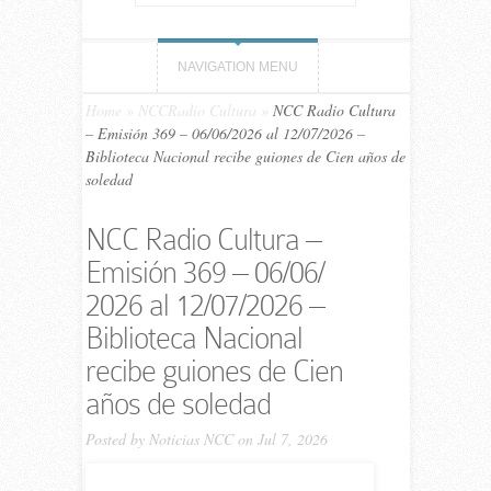
NAVIGATION MENU
Home
»
NCCRadio Cultura
»
NCC Ra­dio Cultura
– Emi­sión 369 – 06/06/​2026 al 12/07/​2026 –
Biblioteca Nacional recibe guiones de Cien años de
soledad
NCC Ra­dio Cultura –
Emi­sión 369 – 06/06/​
2026 al 12/07/​2026 –
Biblioteca Nacional
recibe guiones de Cien
años de soledad
Posted by
Noticias NCC
on Jul 7, 2026