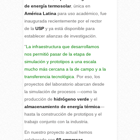
de energía termosolar
, única en
América Latina
para uso académico, fue
inaugurada recientemente por el rector
de la
USP
y ya está disponible para
establecer alianzas de investigación.
“
La infraestructura que desarrollamos
nos permitió pasar de la etapa de
simulación y prototipos a una escala
mucho más cercana a la de campo y a la
transferencia tecnológica
. Por eso, los
proyectos del laboratorio abarcan desde
la simulación de procesos —como la
producción de
hidrógeno verde
y el
almacenamiento de energía térmica
—
hasta la construcción de prototipos y el
trabajo conjunto con la industria.
En nuestro proyecto actual hemos
colaborado con
60 empresas