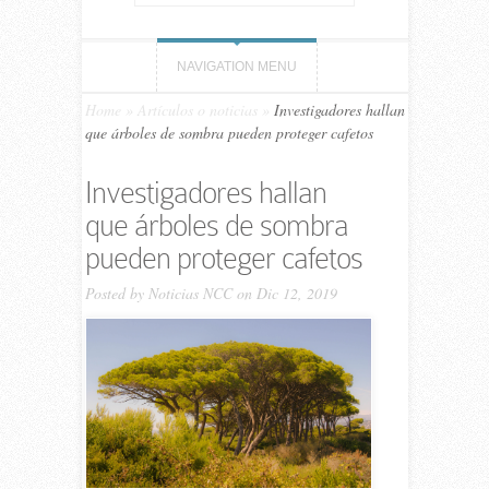
NAVIGATION MENU
Home
»
Artículos o noticias
»
Investigadores hallan
que árboles de sombra pueden proteger cafetos
Investigadores hallan
que árboles de sombra
pueden proteger cafetos
Posted by
Noticias NCC
on Dic 12, 2019