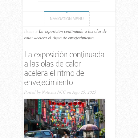
NAVIGATION MENU
Home
»
La exposición continuada a las olas de
calor acelera el ritmo de envejecimiento
La exposición continuada
a las olas de calor
acelera el ritmo de
envejecimiento
Posted by
Noticias NCC
on Ago 25, 2025