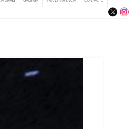
CIA UNAM
GALERÍA
TRANSPARENCIA
CONTACTO
CIA UNAM
GALERÍA
TRANSPARENCIA
CONTACTO