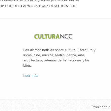
e kilómetros de la Tierra y la imagen ha sido hecha
OLO DISPONIBLE PARA ILUSTRAR LA NOTICIA QUE
Las últimas noticias sobre cultura. Literatura y
libros, cine, música, teatro, danza, arte,
arquitectura, además de Tentaciones y los
blog.
Leer más
Propiedad 