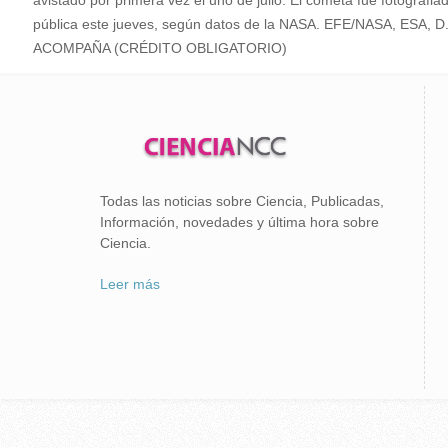
avistado por primera vez el uno de julio. El cometa fue fotografi
pública este jueves, según datos de la NASA. EFE/NASA, ES
ACOMPAÑA (CRÉDITO OBLIGATORIO)
Todas las noticias sobre Ciencia, Publicadas,
Información, novedades y última hora sobre
Ciencia.
Leer más