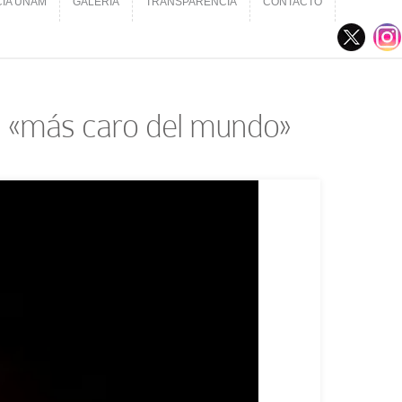
CIA UNAM
GALERÍA
TRANSPARENCIA
CONTACTO
CIA UNAM
GALERÍA
TRANSPARENCIA
CONTACTO
 el «más caro del mundo»