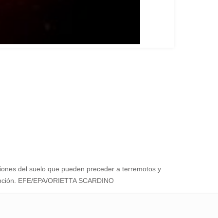
maciones del suelo que pueden preceder a terremotos y
 erupción. EFE/EPA/ORIETTA SCARDINO