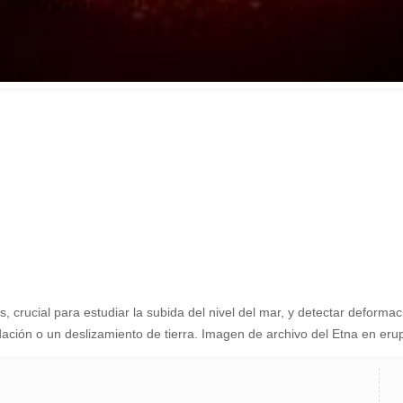
es, crucial para estudiar la subida del nivel del mar, y detectar defor
ndación o un deslizamiento de tierra. Imagen de archivo del Etna en