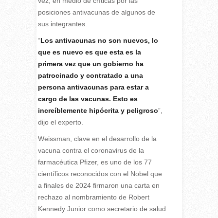
vez, en medio de críticas por las
posiciones antivacunas de algunos de
sus integrantes.
“
Los antivacunas no son nuevos, lo
que es nuevo es que esta es la
primera vez que un gobierno ha
patrocinado y contratado a una
persona antivacunas para estar a
cargo de las vacunas. Esto es
increíblemente hipócrita y peligroso
”,
dijo el experto.
Weissman, clave en el desarrollo de la
vacuna contra el coronavirus de la
farmacéutica Pfizer, es uno de los 77
científicos reconocidos con el Nobel que
a finales de 2024 firmaron una carta en
rechazo al nombramiento de Robert
Kennedy Junior como secretario de salud