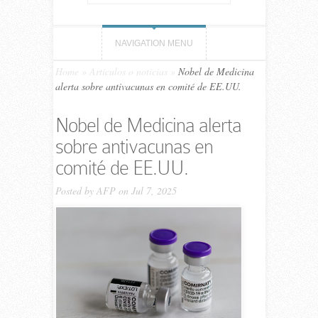
NAVIGATION MENU
Home
»
Artículos o noticias
»
Nobel de Medicina
alerta sobre antivacunas en comité de EE.UU.
Nobel de Medicina alerta
sobre antivacunas en
comité de EE.UU.
Posted by
AFP
on Jul 7, 2025