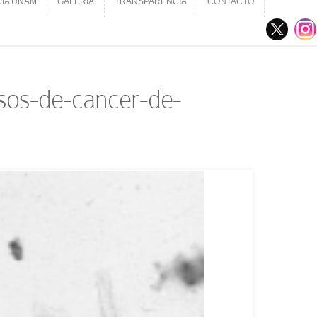
CIA UNAM
GALERÍA
TRANSPARENCIA
CONTACTO
CIA UNAM
GALERÍA
TRANSPARENCIA
CONTACTO
asos-de-cancer-de-