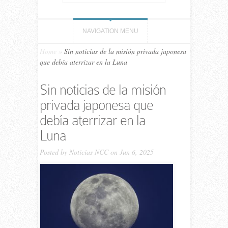
NAVIGATION MENU
Home
»
Sin noticias de la misión privada japonesa
que debía aterrizar en la Luna
Sin noticias de la misión
privada japonesa que
debía aterrizar en la
Luna
Posted by
Noticias NCC
on Jun 6, 2025