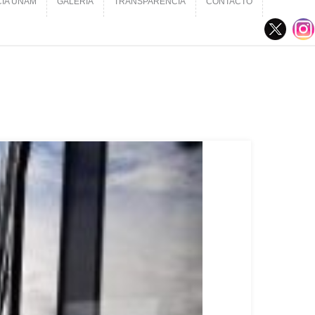
CIA UNAM
GALERÍA
TRANSPARENCIA
CONTACTO
CIA UNAM
GALERÍA
TRANSPARENCIA
CONTACTO