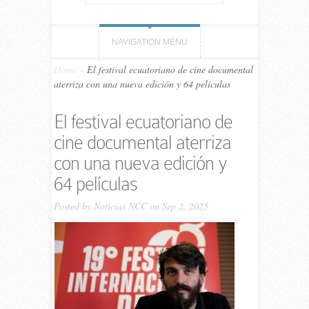
NAVIGATION MENU
Home
»
El festival ecuatoriano de cine documental
aterriza con una nueva edición y 64 películas
El festival ecuatoriano de
cine documental aterriza
con una nueva edición y
64 películas
Posted by
Noticias NCC
on Sep 2, 2025