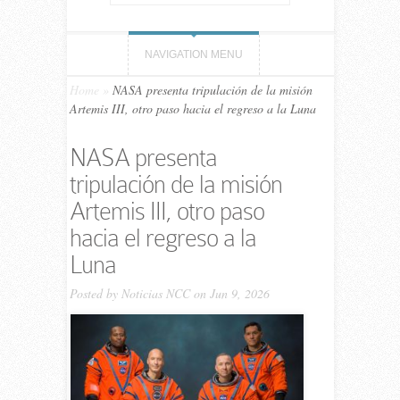
NAVIGATION MENU
Home
»
NASA presenta tripulación de la misión
Artemis III, otro paso hacia el regreso a la Luna
NASA presenta
tripulación de la misión
Artemis III, otro paso
hacia el regreso a la
Luna
Posted by
Noticias NCC
on Jun 9, 2026