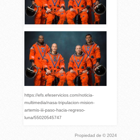
https://efs.efeservicios.com/noticia-
multimedia/nasa-tripulacion-mision-
artemis-iii-paso-hacia-regreso-
luna/55020545747
Propiedad de
© 2024