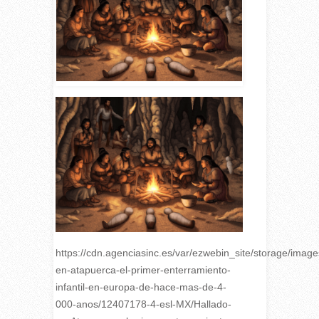
https://cdn.agenciasinc.es/var/ezwebin_site/storage/images
en-atapuerca-el-primer-enterramiento-
infantil-en-europa-de-hace-mas-de-4-
000-anos/12407178-4-esl-MX/Hallado-