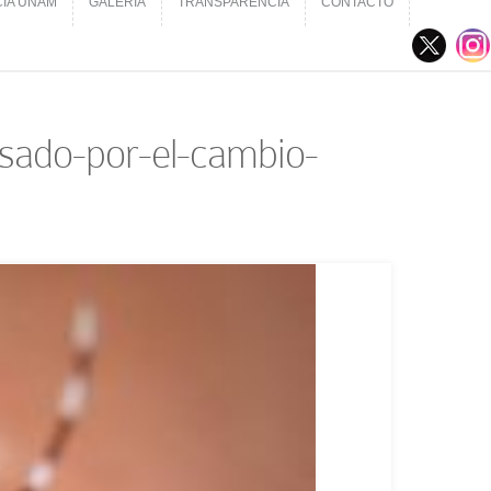
CIA UNAM
GALERÍA
TRANSPARENCIA
CONTACTO
CIA UNAM
GALERÍA
TRANSPARENCIA
CONTACTO
sado-por-el-cambio-