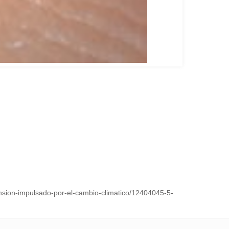
ansion-impulsado-por-el-cambio-climatico/12404045-5-