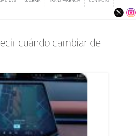
CIA UNAM
GALERÍA
TRANSPARENCIA
CONTACTO
CIA UNAM
GALERÍA
TRANSPARENCIA
CONTACTO
decir cuándo cambiar de